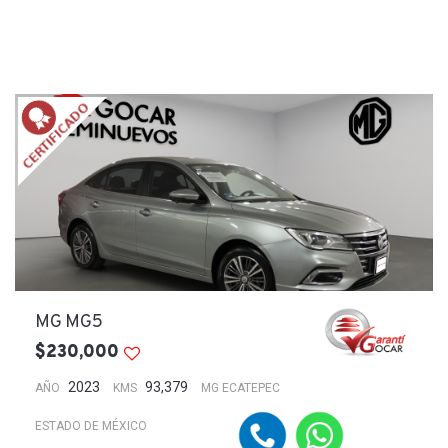
MG MG5
$230,000
2023
93,379
AÑO
KMS
MG ECATEPEC
ESTADO DE MÉXICO