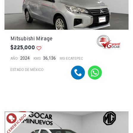
Mitsubishi Mirage
$225,000
2024
36,136
AÑO
KMS
MG ECATEPEC
ESTADO DE MÉXICO