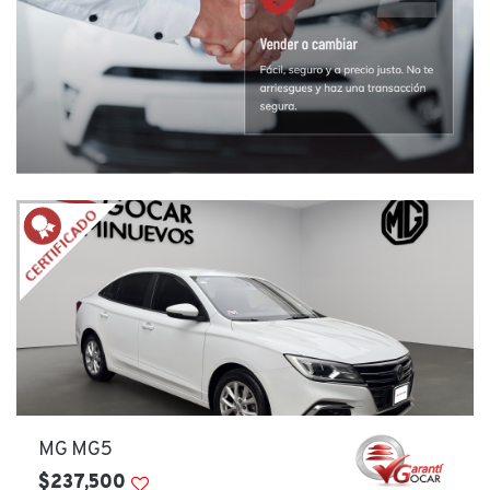
MG MG5
$237,500