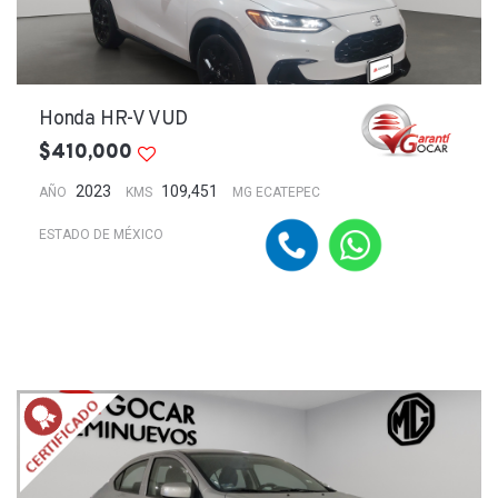
Honda HR-V VUD
$410,000
2023
109,451
AÑO
KMS
MG ECATEPEC
ESTADO DE MÉXICO