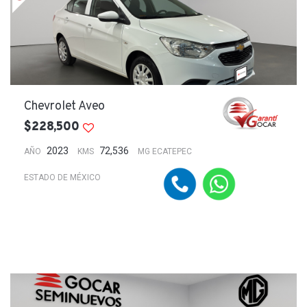
Chevrolet Aveo
$228,500
2023
72,536
AÑO
KMS
MG ECATEPEC
ESTADO DE MÉXICO