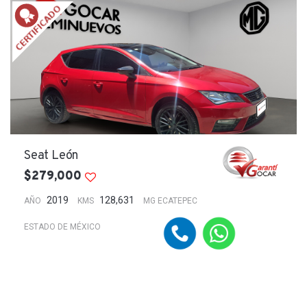
Seat León
$279,000
2019
128,631
AÑO
KMS
MG ECATEPEC
ESTADO DE MÉXICO