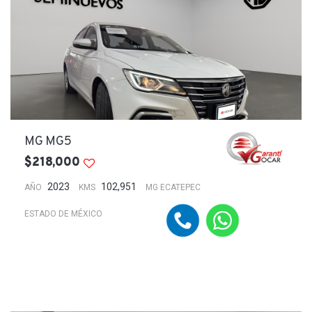
MG MG5
$218,000
2023
102,951
AÑO
KMS
MG ECATEPEC
ESTADO DE MÉXICO