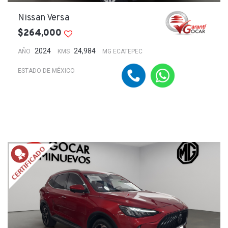
Nissan Versa
$264,000
2024
24,984
AÑO
KMS
MG ECATEPEC
ESTADO DE MÉXICO