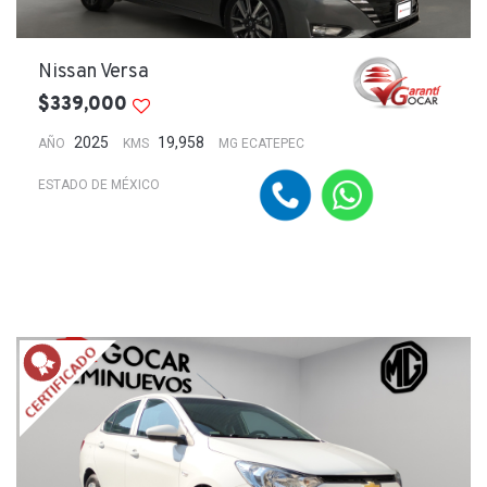
Nissan Versa
$339,000
2025
19,958
AÑO
KMS
MG ECATEPEC
ESTADO DE MÉXICO