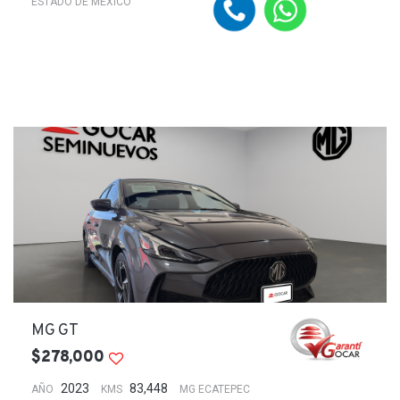
ESTADO DE MÉXICO
MG GT
$278,000
2023
83,448
AÑO
KMS
MG ECATEPEC