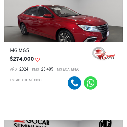
MG MG5
$274,000
2024
25,485
AÑO
KMS
MG ECATEPEC
ESTADO DE MÉXICO