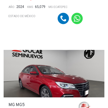
2024
65,079
AÑO
KMS
MG ECATEPEC
ESTADO DE MÉXICO
MG MG5