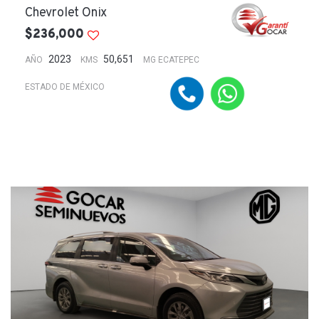
Chevrolet Onix
$236,000
2023
50,651
AÑO
KMS
MG ECATEPEC
ESTADO DE MÉXICO