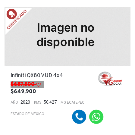
Infiniti QX80 VUD 4x4
$687,500
$649,900
2020
50,427
AÑO
KMS
MG ECATEPEC
ESTADO DE MÉXICO