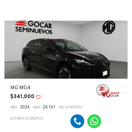
MG MG4
$341,000
2024
24,161
AÑO
KMS
MG ECATEPEC
ESTADO DE MÉXICO