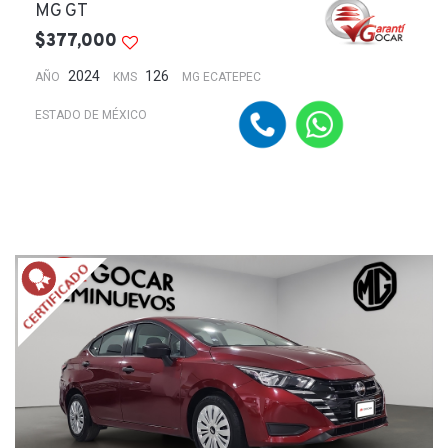
MG GT
$377,000
2024
126
AÑO
KMS
MG ECATEPEC
ESTADO DE MÉXICO