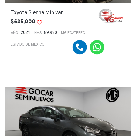
Toyota Sienna Minivan
$635,000
2021
89,980
AÑO
KMS
MG ECATEPEC
ESTADO DE MÉXICO