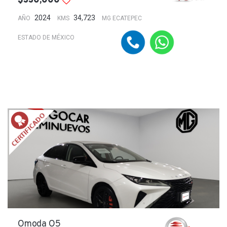
$330,000
2024
34,723
AÑO
KMS
MG ECATEPEC
ESTADO DE MÉXICO
Omoda O5