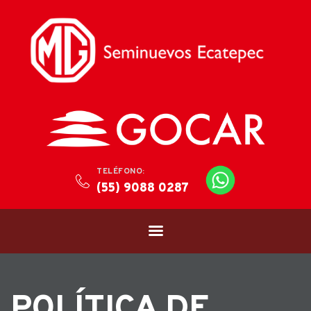
TELÉFONO:
(55) 9088 0287
POLÍTICA DE