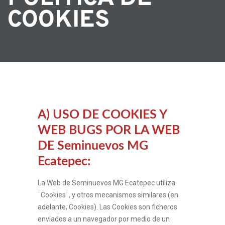
COOKIES
A) USO DE COOKIES Y
WEB BUGS POR LA WEB
DE Seminuevos MG
Ecatepec:
La Web de Seminuevos MG Ecatepec utiliza
¨Cookies¨, y otros mecanismos similares (en
adelante, Cookies). Las Cookies son ficheros
enviados a un navegador por medio de un