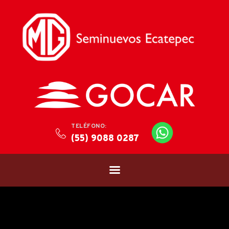
TELÉFONO:
(55) 9088 0287