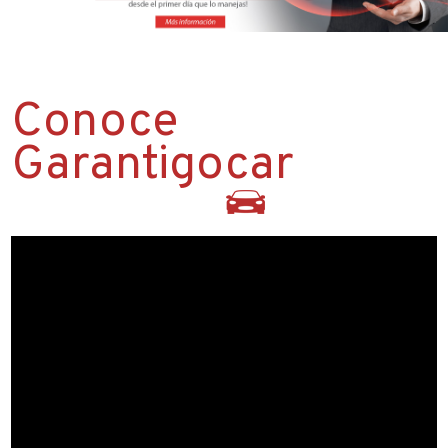
Conoce
Garantigocar