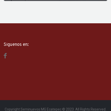
Siguenos en:
Copyright Seminuevos MG Ecatepec © 2023. All Rights Reserved.