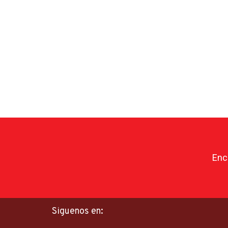
Enc
Siguenos en: