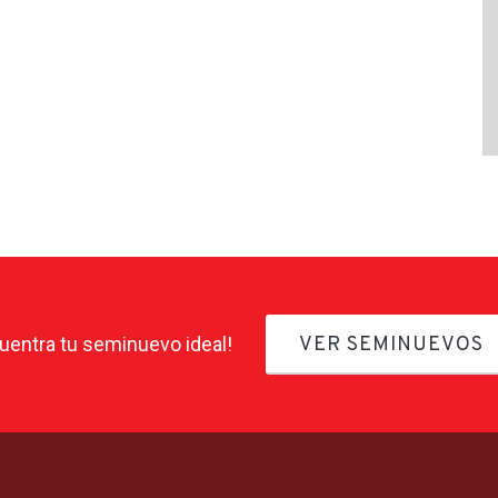
uentra tu seminuevo ideal!
VER SEMINUEVOS