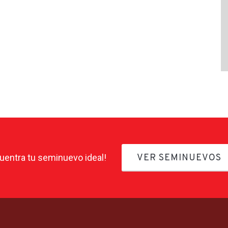
uentra tu seminuevo ideal!
VER SEMINUEVOS