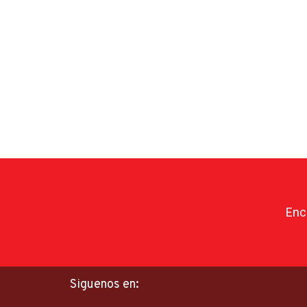
Enc
Siguenos en: